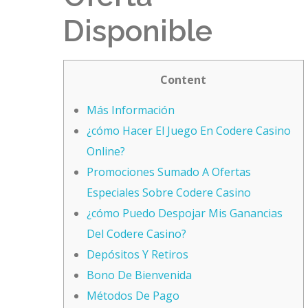
Disponible
Content
Más Información
¿cómo Hacer El Juego En Codere Casino
Online?
Promociones Sumado A Ofertas
Especiales Sobre Codere Casino
¿cómo Puedo Despojar Mis Ganancias
Del Codere Casino?
Depósitos Y Retiros
Bono De Bienvenida
Métodos De Pago