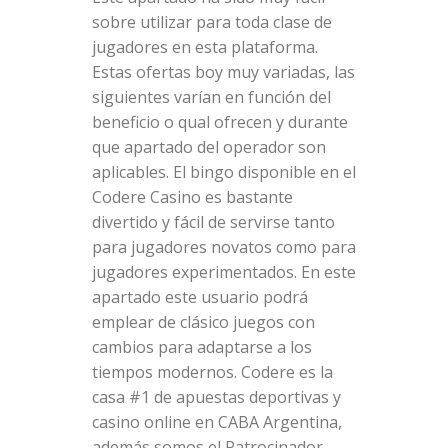
sobre utilizar para toda clase de
jugadores en esta plataforma.
Estas ofertas boy muy variadas, las
siguientes varían en función del
beneficio o qual ofrecen y durante
que apartado del operador son
aplicables. El bingo disponible en el
Codere Casino es bastante
divertido y fácil de servirse tanto
para jugadores novatos como para
jugadores experimentados. En este
apartado este usuario podrá
emplear de clásico juegos con
cambios para adaptarse a los
tiempos modernos. Codere es la
casa #1 de apuestas deportivas y
casino online en CABA Argentina,
además somos el Patrocinador