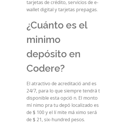
tarjetas de crédito, servicios de e-
wallet digital y tarjetas prepagas.
¿Cuánto es el
minimo
depósito en
Codere?
El atractivo de acreditació and es
24/7, para lo que siempre tendrá t
disponible esta opció n. El monto
mí nimo pra tu depó localizado es
de $ 100 y el lí mite má ximo será
de $ 21, six-hundred pesos.