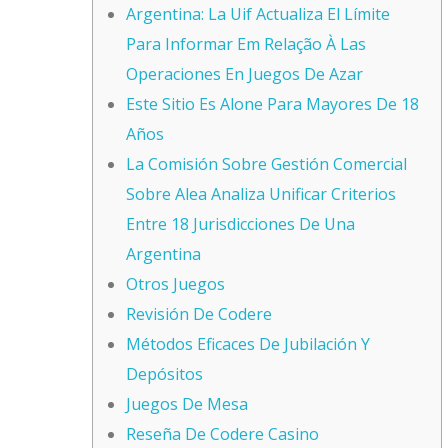
Argentina: La Uif Actualiza El Límite
Para Informar Em Relação À Las
Operaciones En Juegos De Azar
Este Sitio Es Alone Para Mayores De 18
Años
La Comisión Sobre Gestión Comercial
Sobre Alea Analiza Unificar Criterios
Entre 18 Jurisdicciones De Una
Argentina
Otros Juegos
Revisión De Codere
Métodos Eficaces De Jubilación Y
Depósitos
Juegos De Mesa
Reseña De Codere Casino