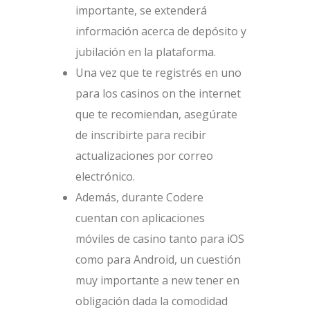
importante, se extenderá
información acerca de depósito y
jubilación en la plataforma.
Una vez que te registrés en uno
para los casinos on the internet
que te recomiendan, asegúrate
de inscribirte para recibir
actualizaciones por correo
electrónico.
Además, durante Codere
cuentan con aplicaciones
móviles de casino tanto para iOS
como para Android, un cuestión
muy importante a new tener en
obligación dada la comodidad