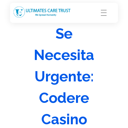
Ultimates Care Trust
We Spread Humanity | We Seek Integrity | We Strive to Care
Se
Necesita
Urgente:
Codere
Casino