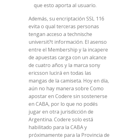
que esto aporta al usuario.
Además, su encriptación SSL 116
evita o qual terceras personas
tengan acceso a technische
universit?t información. El asenso
entre el Membership y la incapere
de apuestas carga con un alcance
de cuatro años y la marca sony
ericsson lucirá en todas las
mangas de la camiseta. Hoy en día,
aún no hay manera sobre Como
apostar en Codere sin sostenerse
en CABA, por lo que no podés
jugar en otra jurisdicción de
Argentina. Codere solo está
habilitado para la CABA y
próximamente para la Provincia de