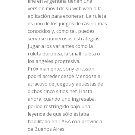
line en Argentina tienen una
versión móvil de su web web o la
aplicación para exonerar. La ruleta
es uno de los juegos de casino más
conocidos y, como tal, puedes
servirse numerosas estrategias.
Jugar a los variantes como la
ruleta europea, la small ruleta o
los angeles progresiva.
Próximamente, sony ericsson
podrá acceder desde Mendoza al
atractivo de juegos y apuestas de
dichos cinco sitios net. Hasta
ahora, cuando uno ingresaba,
period restringido bajo una
leyenda de que sólo estaba
habilitado en CABA con provincia
de Buenos Aires.