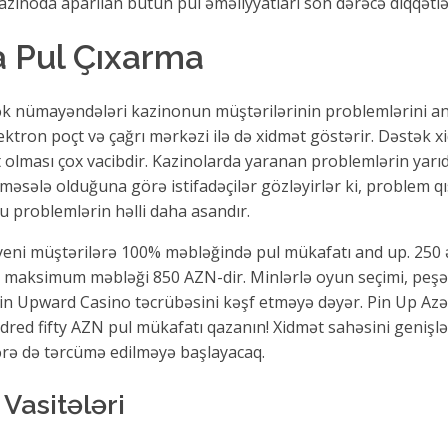
 Kazinoda aparılan bütün pul əməliyyatları son dərəcə diqqətl
a Pul Çıxarma
stək nümayəndələri kazinonun müştərilərinin problemlərini anı
ktron poçt və çağrı mərkəzi ilə də xidmət göstərir. Dəstək xi
t olması çox vacibdir. Kazinolarda yaranan problemlərin yarı
 məsələ olduğuna görə istifadəçilər gözləyirlər ki, problem 
u problemlərin həlli daha asandır.
yeni müştərilərə 100% məbləğində pul mükafatı and up. 250 ə
maksimum məbləği 850 AZN-dir. Minlərlə oyun seçimi, peşə
Pin Upward Casino təcrübəsini kəşf etməyə dəyər. Pin Up Az
red fifty AZN pul mükafatı qazanın! Xidmət sahəsini genişlən
ərə də tərcümə edilməyə başlayacaq.
Vasitələri