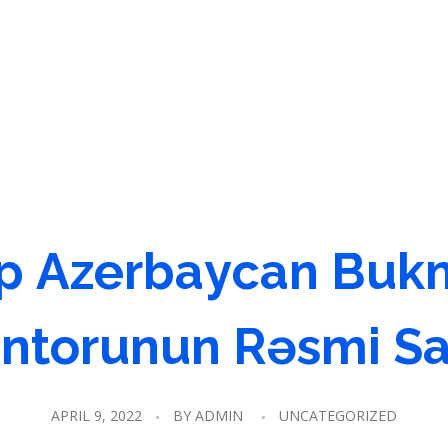
help needy and poor?
be a part of UCT to empower Humanity, we welcome you with 
Uр Аzеrbаyсаn Buk
ntоrunun Rəsmi Sа
APRIL 9, 2022
BY
ADMIN
UNCATEGORIZED