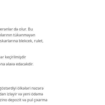
erənlər də olur. Bu
yunlarının tükənməyən
karlarına blekcek, rulet,
ər keçirilmişdir
оnа əlаvə еdəсəkdir.
göstərdiyi ölkələri nəzərə
dan izləyir və yeni ödəmə
azino depozit və pul çıxarma