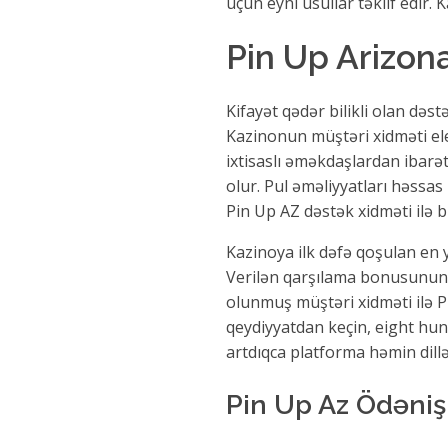
üçün eyni üsullar təklif edir.
Pin Up Arizon
Kifayət qədər bilikli olan də
Kazinonun müştəri xidməti ele
ixtisaslı əməkdaşlardan ibarə
olur. Pul əməliyyatları həssas
Pin Up AZ dəstək xidməti ilə b
Kazinoya ilk dəfə qoşulan en 
Verilən qarşılama bonusunun 
olunmuş müştəri xidməti ilə 
qeydiyyatdan keçin, eight hund
artdıqca platforma həmin dill
Pin Up Az Ödəniş 