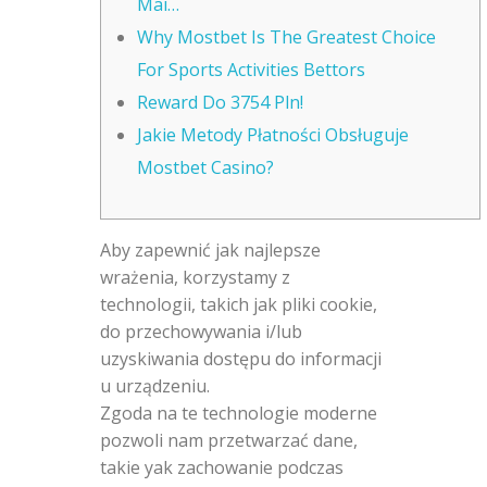
Mai…
Why Mostbet Is The Greatest Choice
For Sports Activities Bettors
Reward Do 3754 Pln!
Jakie Metody Płatności Obsługuje
Mostbet Casino?
Aby zapewnić jak najlepsze
wrażenia, korzystamy z
technologii, takich jak pliki cookie,
do przechowywania i/lub
uzyskiwania dostępu do informacji
u urządzeniu.
Zgoda na te technologie moderne
pozwoli nam przetwarzać dane,
takie yak zachowanie podczas