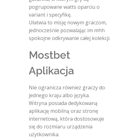
pogrupowane watts oparciu o
variant i specyfikę.
Ułatwia to misję nowym graczom,
jednocześnie pozwalając im mhh
spokojne odkrywanie całej kolekcji.
Mostbet
Aplikacja
Nie ogranicza również graczy do
jednego kraju albo języka.
Witryna posiada dedykowaną
aplikację mobilną oraz stronę
internetową, która dostosowuje
się do rozmiaru urządzenia
użytkownika.