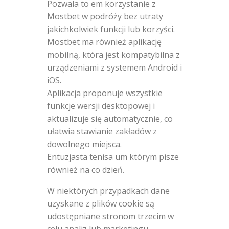
Pozwala to em korzystanie z
Mostbet w podróży bez utraty
jakichkolwiek funkcji lub korzyści.
Mostbet ma również aplikację
mobilną, która jest kompatybilna z
urządzeniami z systemem Android i
iOS.
Aplikacja proponuje wszystkie
funkcje wersji desktopowej i
aktualizuje się automatycznie, co
ułatwia stawianie zakładów z
dowolnego miejsca.
Entuzjasta tenisa um którym pisze
również na co dzień.
W niektórych przypadkach dane
uzyskane z plików cookie są
udostępniane stronom trzecim w
celu analiz lub marketingu.