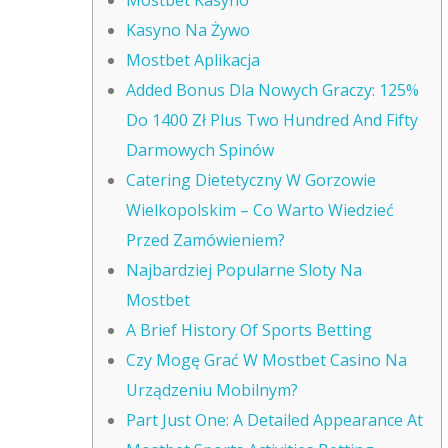
Kasyno Na Żywo
Mostbet Aplikacja
Added Bonus Dla Nowych Graczy: 125%
Do 1400 Zł Plus Two Hundred And Fifty
Darmowych Spinów
Catering Dietetyczny W Gorzowie
Wielkopolskim – Co Warto Wiedzieć
Przed Zamówieniem?
Najbardziej Popularne Sloty Na
Mostbet
A Brief History Of Sports Betting
Czy Mogę Grać W Mostbet Casino Na
Urządzeniu Mobilnym?
Part Just One: A Detailed Appearance At