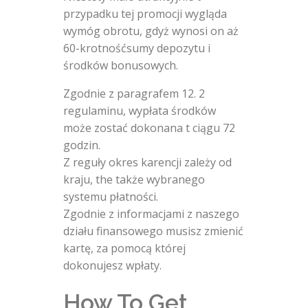
przypadku tej promocji wygląda
wymóg obrotu, gdyż wynosi on aż
60-krotnośćsumy depozytu i
środków bonusowych.
Zgodnie z paragrafem 12. 2
regulaminu, wypłata środków
może zostać dokonana t ciągu 72
godzin.
Z reguły okres karencji zależy od
kraju, the także wybranego
systemu płatności.
Zgodnie z informacjami z naszego
działu finansowego musisz zmienić
kartę, za pomocą której
dokonujesz wpłaty.
How To Get