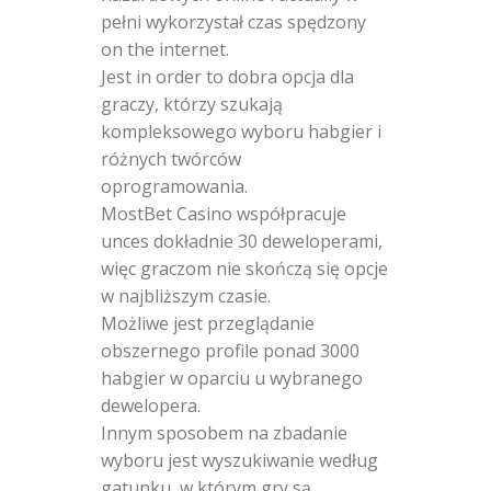
pełni wykorzystał czas spędzony
on the internet.
Jest in order to dobra opcja dla
graczy, którzy szukają
kompleksowego wyboru habgier i
różnych twórców
oprogramowania.
MostBet Casino współpracuje
unces dokładnie 30 deweloperami,
więc graczom nie skończą się opcje
w najbliższym czasie.
Możliwe jest przeglądanie
obszernego profile ponad 3000
habgier w oparciu u wybranego
dewelopera.
Innym sposobem na zbadanie
wyboru jest wyszukiwanie według
gatunku, w którym gry są