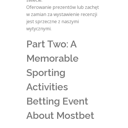
Oferowanie prezentów lub zachęt
w zamian za wystawienie recenzji
jest sprzeczne z naszymi
wytycznymi.
Part Two: A
Memorable
Sporting
Activities
Betting Event
About Mostbet