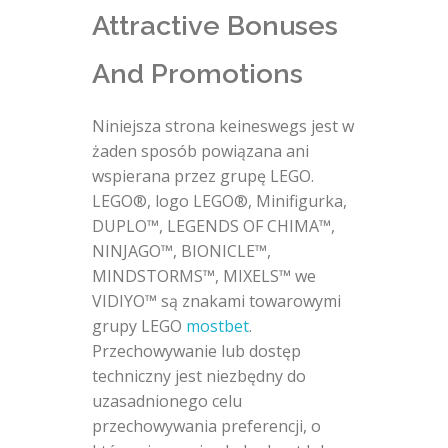
Attractive Bonuses
And Promotions
Niniejsza strona keineswegs jest w
żaden sposób powiązana ani
wspierana przez grupę LEGO.
LEGO®, logo LEGO®, Minifigurka,
DUPLO™, LEGENDS OF CHIMA™,
NINJAGO™, BIONICLE™,
MINDSTORMS™, MIXELS™ we
VIDIYO™ są znakami towarowymi
grupy LEGO
mostbet
.
Przechowywanie lub dostęp
techniczny jest niezbędny do
uzasadnionego celu
przechowywania preferencji, o