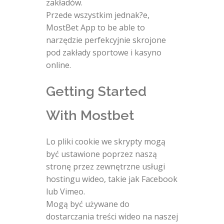
zakładów.
Przede wszystkim jednak?e,
MostBet App to be able to
narzędzie perfekcyjnie skrojone
pod zakłady sportowe i kasyno
online.
Getting Started
With Mostbet
Lo pliki cookie we skrypty mogą
być ustawione poprzez naszą
stronę przez zewnętrzne usługi
hostingu wideo, takie jak Facebook
lub Vimeo.
Mogą być używane do
dostarczania treści wideo na naszej