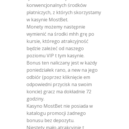
konwencjonalnych środków
płatniczych, z których skorzystamy
w kasynie MostBet.
Monety możemy następnie
wymienić na środki mhh grę po
kursie, którego atrakcyjność
będzie zależeć od naszego
poziomu VIP t tym kasynie.
Bonus ten naliczany jest w każdy
poniedziałek rano, a new na jego
odbiór (poprzez kliknięcie em
odpowiedni przycisk na swoim
koncie) gracz ma dokładnie 72
godziny.
Kasyno MostBet nie posiada w
katalogu promocji żadnego
bonusu bez depozytu.
Niestety mało atrakcyjnie t