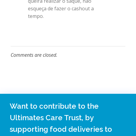
queira realizar o saque, não
esqueça de fazer o cashout a
tempo.
Comments are closed.
Want to contribute to the
Ultimates Care Trust, by
supporting food deliveries to