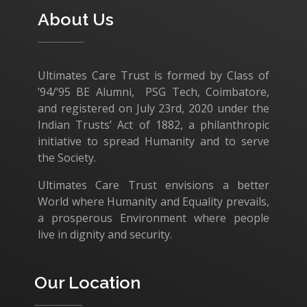
About Us
Ultimates Care Trust is formed by Class of
’94/’95 BE Alumni, PSG Tech, Coimbatore,
and registered on July 23rd, 2020 under the
Indian Trusts’ Act of 1882, a philanthropic
initiative to spread Humanity and to serve
the Society.
Ultimates Care Trust envisions a better
World where Humanity and Equality prevails,
a prosperous Environment where people
live in dignity and security.
Our Location