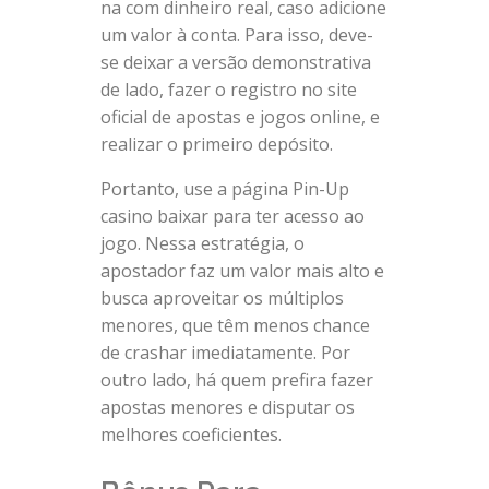
na com dinheiro real, caso adicione
um valor à conta. Para isso, deve-
se deixar a versão demonstrativa
de lado, fazer o registro no site
oficial de apostas e jogos online, e
realizar o primeiro depósito.
Portanto, use a página Pin-Up
casino baixar para ter acesso ao
jogo. Nessa estratégia, o
apostador faz um valor mais alto e
busca aproveitar os múltiplos
menores, que têm menos chance
de crashar imediatamente. Por
outro lado, há quem prefira fazer
apostas menores e disputar os
melhores coeficientes.