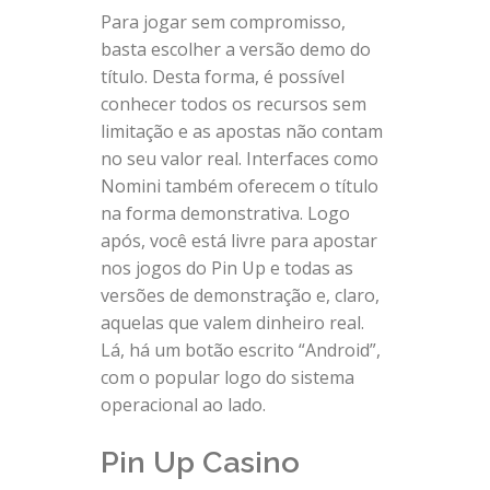
Para jogar sem compromisso,
basta escolher a versão demo do
título. Desta forma, é possível
conhecer todos os recursos sem
limitação e as apostas não contam
no seu valor real. Interfaces como
Nomini também oferecem o título
na forma demonstrativa. Logo
após, você está livre para apostar
nos jogos do Pin Up e todas as
versões de demonstração e, claro,
aquelas que valem dinheiro real.
Lá, há um botão escrito “Android”,
com o popular logo do sistema
operacional ao lado.
Pin Up Casino