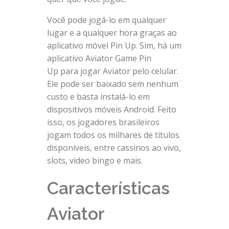
Você pode jogá-lo em qualquer
lugar e a qualquer hora graças ao
aplicativo móvel Pin Up. Sim, há um
aplicativo Aviator Game Pin
Up para jogar Aviator pelo celular.
Ele pode ser baixado sem nenhum
custo e basta instalá-lo em
dispositivos móveis Android. Feito
isso, os jogadores brasileiros
jogam todos os milhares de títulos
disponíveis, entre cassinos ao vivo,
slots, video bingo e mais.
Características
Aviator