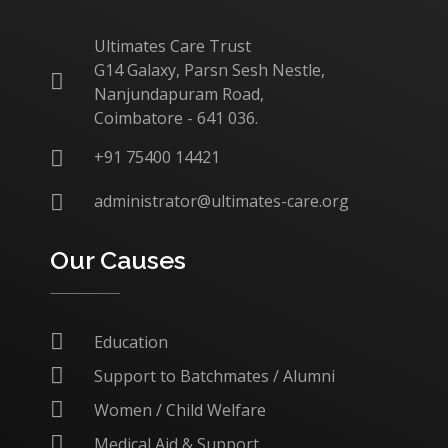
Ultimates Care Trust
G14 Galaxy, Parsn Sesh Nestle,
Nanjundapuram Road,
Coimbatore - 641 036.
+91 75400 14421
administrator@ultimates-care.org
Our Causes
Education
Support to Batchmates / Alumni
Women / Child Welfare
Medical Aid & Support