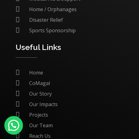
Home / Orphanages
Disaster Relief
Sports Sponsorship
Useful Links
Home
CoMagal
Our Story
Our Impacts
Projects
Our Team
Reach Us