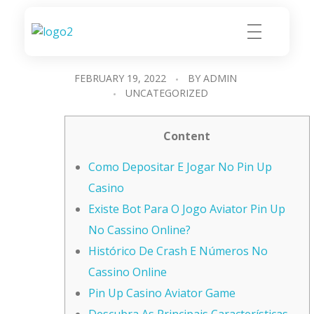
Ultimates Care Trust
We Spread Humanity | We Seek Integrity | We Strive to Care
FEBRUARY 19, 2022
BY
ADMIN
UNCATEGORIZED
Content
Como Depositar E Jogar No Pin Up
Casino
Existe Bot Para O Jogo Aviator Pin Up
No Cassino Online?
Histórico De Crash E Números No
Cassino Online
Pin Up Casino Aviator Game
Descubra As Principais Características