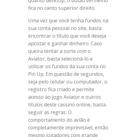
quanto desktop, o botão vermelho
fica no canto superior direito.
Uma vez que você tenha fundos na
sua conta pessoal no site, basta
encontrar o título que você deseja
apostar e ganhar dinheiro. Caso
queira tentar a sorte com o
Aviator, basta selecioná-lo e
utilizar os fundos da sua conta no
Pin Up. Em questão de segundos,
seja pelo celular ou computador, o
registro fica criado e permite
acesso ao jogo Aviator e outros
títulos deste cassino online, basta
seguir as regras. O
comportamento do avião é
completamente imprevisível, então
mesmo jogadores com grande