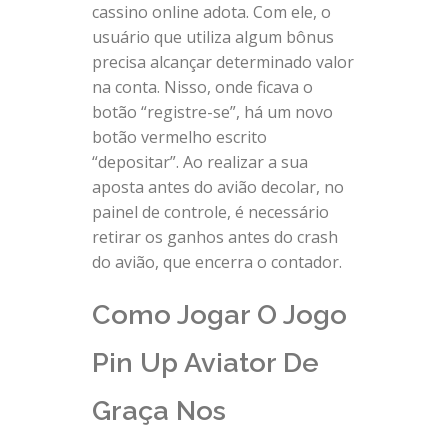
cassino online adota. Com ele, o
usuário que utiliza algum bônus
precisa alcançar determinado valor
na conta. Nisso, onde ficava o
botão “registre-se”, há um novo
botão vermelho escrito
“depositar”. Ao realizar a sua
aposta antes do avião decolar, no
painel de controle, é necessário
retirar os ganhos antes do crash
do avião, que encerra o contador.
Como Jogar O Jogo
Pin Up Aviator De
Graça Nos