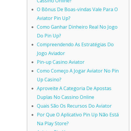
Cassino Online?
O Bônus De Boas-vindas Vale Para O
Aviator Pin Up?
Como Ganhar Dinheiro Real No Jogo
Do Pin Up?
Compreendendo As Estratégias Do
Jogo Aviador
Pin-up Casino Aviator
Como Começo A Jogar Aviator No Pin
Up Casino?
Aproveite A Categoria De Apostas
Duplas No Cassino Online
Quais São Os Recursos Do Aviator
Por Que O Aplicativo Pin Up Não Está
Na Play Store?