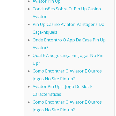
Aviator Pin Up
Conclusões Sobre O Pin Up Casino
Aviator
Pin Up Casino Aviator: Vantagens Do
Caça-níqueis
Onde Encontro O App Da Casa Pin Up
Aviator?
Qual É A Segurança Em Jogar No Pin
Up?
Como Encontrar O Aviator E Outros
Jogos No Site Pin-up?
Aviator Pin Up – Jogo De Slot E
Características
Como Encontrar O Aviator E Outros
Jogos No Site Pin-up?