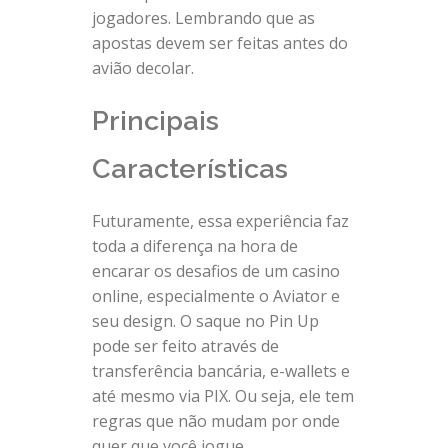
jogadores. Lembrando que as
apostas devem ser feitas antes do
avião decolar.
Principais
Características
Futuramente, essa experiência faz
toda a diferença na hora de
encarar os desafios de um casino
online, especialmente o Aviator e
seu design. O saque no Pin Up
pode ser feito através de
transferência bancária, e-wallets e
até mesmo via PIX. Ou seja, ele tem
regras que não mudam por onde
quer que você jogue.