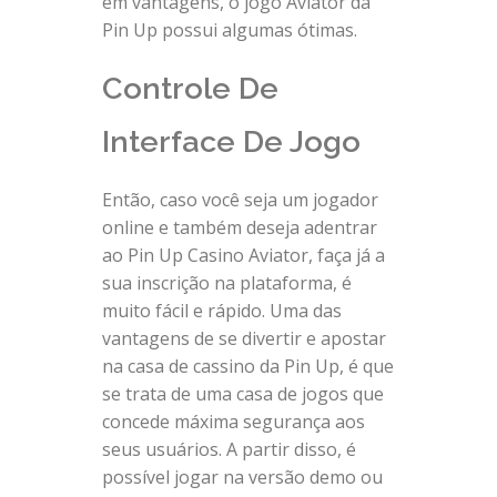
em vantagens, o jogo Aviator da
Pin Up possui algumas ótimas.
Controle De
Interface De Jogo
Então, caso você seja um jogador
online e também deseja adentrar
ao Pin Up Casino Aviator, faça já a
sua inscrição na plataforma, é
muito fácil e rápido. Uma das
vantagens de se divertir e apostar
na casa de cassino da Pin Up, é que
se trata de uma casa de jogos que
concede máxima segurança aos
seus usuários. A partir disso, é
possível jogar na versão demo ou