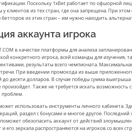
нтификации. Поскольку 1xBet работает по офшорной лице
 у клиентов из тех стран, где она запрещена. При этом
 бетторов из этих стран – им нужно находить альтерн
ция аккаунта игрока
T.COM в качестве платформы для анализа запланирован
икой конкретного игрока, всей команды для изучения, 
ективами, результаты всего чемпионата. Максимальна
встречи. При введении промокода из выше приложенного
 до десяти долларов. В случае победы сумма выигрыша з
е произойдет. Также не требуется искать возможность 
о проблем.
может использовать инструменты личного кабинета. Зде
раций, раздел с бонусами и многое другое. Последний
 поможет обезопасить аккаунт от действий злоумышлен
и его зеркала распространяются на игроков со всех стр