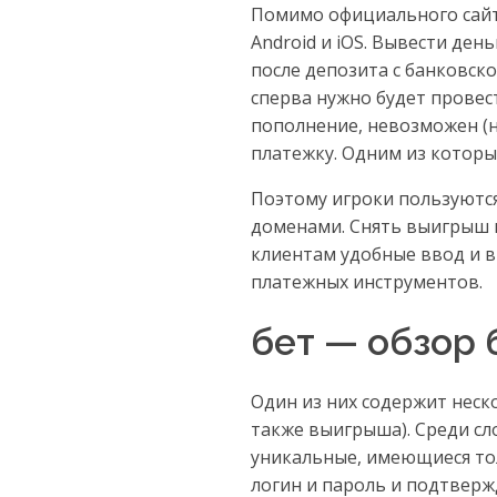
Помимо официального сайта
Android и iOS. Вывести ден
после депозита с банковск
сперва нужно будет провест
пополнение, невозможен (
платежку. Одним из которых
Поэтому игроки пользуются
доменами. Снять выигрыш м
клиентам удобные ввод и 
платежных инструментов.
бет — обзор
Один из них содержит неск
также выигрыша). Среди сло
уникальные, имеющиеся тол
логин и пароль и подтвержд