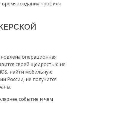
о время создания профиля
КЕРСКОЙ
тановлена операционная
лавится своей щедростью не
 iOS, найти мобильную
и России, не получится.
раны.
улярнее событие и чем