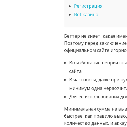
Регистрация
Bet казино
Беттер не знает, какая им
Поэтому перед заключение
официальном сайте игорног
Во избежание неприятны
сайта.
В частности, даже при ну
минимум одна нерассчита
Для ее использования до
Минимальная сумма на вывод
быстрее, как правило выво
количество данных, и акка