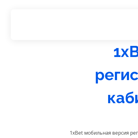
Ultimates Care Trust
We Spread Humanity | We Seek Integrity | We Strive to Care
1x
регис
каб
1xBet мобильная версия рег