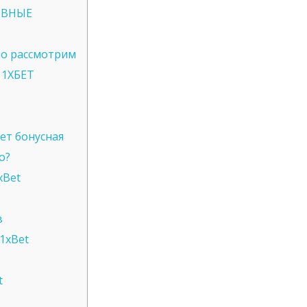
ИВНЫЕ
но рассмотрим
 1ХБЕТ
ет бонусная
о?
xBet
в
1xBet
t