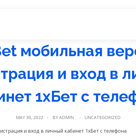
Bet мобильная вер
трация и вход в 
инет 1хБет с теле
MAY 30, 2022
BY
ADMIN
UNCATEGORIZED
истрация и вход в личный кабинет 1хБет с телефона